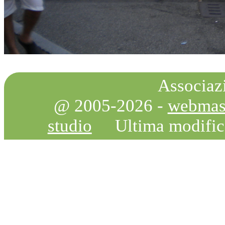
Associazi
@ 2005-2026 -
webmas
studio
Ultima modifi