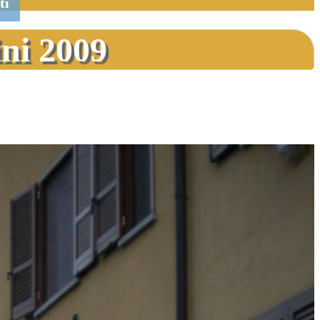
ti
ni 2009