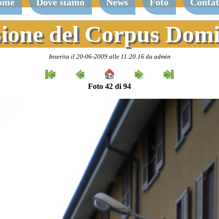
ome
Dove siamo
News
Foto
Contat
sione del Corpus Domi
Inserita il 20-06-2009 alle 11:20.16 da admin
Foto 42 di 94