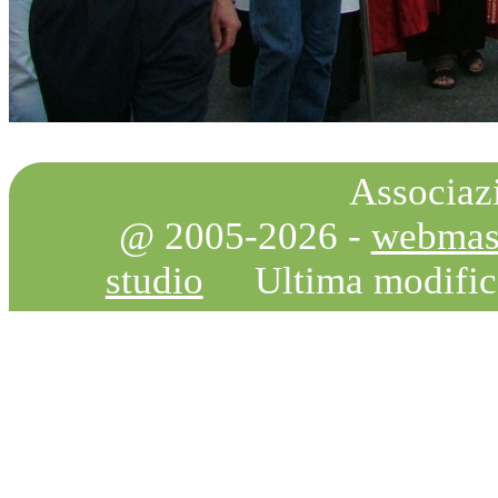
Associazi
@ 2005-2026 -
webmas
studio
Ultima modifi