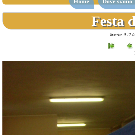
Home
Dove siamo
Festa d
Inserita il 17