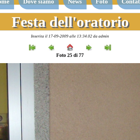
ome
Dove siamo
News
Foto
Contat
Festa dell'oratorio
Inserita il 17-09-2009 alle 13:34.02 da admin
Foto 25 di 77