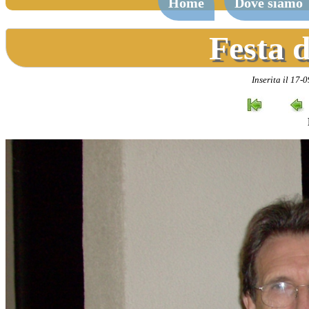
Home
Dove siamo
Festa d
Inserita il 17