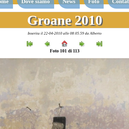
ome
Dove siamo
News
Foto
Contat
Groane 2010
Inserita il 22-04-2010 alle 08:05.59 da Alberto
Foto 101 di 113