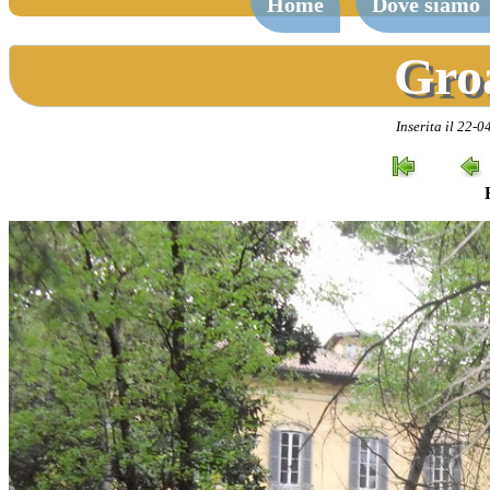
Home
Dove siamo
Gro
Inserita il 22-