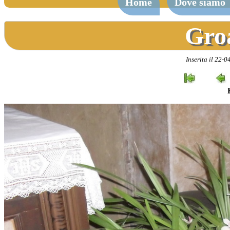
Home
Dove siamo
Gro
Inserita il 22-