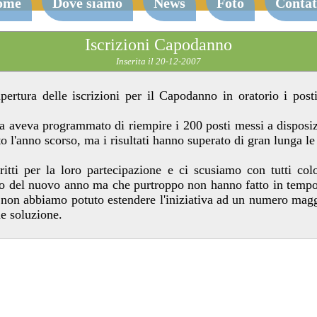
ome
Dove siamo
News
Foto
Contat
Iscrizioni Capodanno
Inserita il 20-12-2007
apertura delle iscrizioni per il Capodanno in oratorio i post
ia aveva programmato di riempire i 200 posti messi a disposiz
o l'anno scorso, ma i risultati hanno superato di gran lunga le
critti per la loro partecipazione e ci scusiamo con tutti co
zio del nuovo anno ma che purtroppo non hanno fatto in tempo 
o non abbiamo potuto estendere l'iniziativa ad un numero magg
e soluzione.