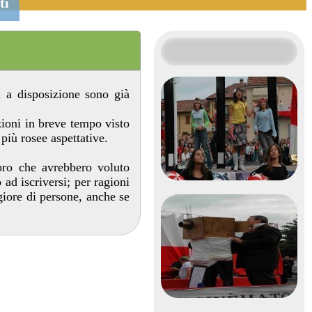
ti
i a disposizione sono già
ioni in breve tempo visto
 più rosee aspettative.
loro che avrebbero voluto
ad iscriversi; per ragioni
iore di persone, anche se