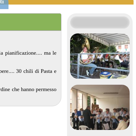
ti
la pianificazione.... ma le
re.... 30 chili di Pasta e
'ordine che hanno permesso