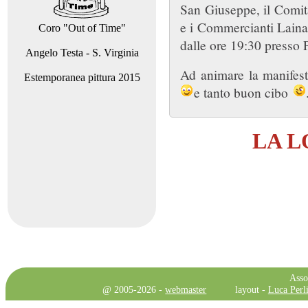
San Giuseppe, il Comita
e i Commercianti Lainat
Coro "Out of Time"
dalle ore 19:30 presso 
Angelo Testa - S. Virginia
Ad animare la manifest
Estemporanea pittura 2015
e tanto buon cibo
LA 
Asso
@ 2005-2026 -
webmaster
layout -
Luca Perli