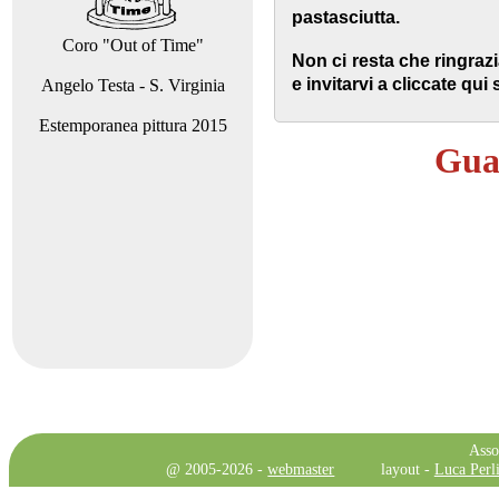
pastasciutta.
Coro "Out of Time"
Non ci resta che ringraz
e invitarvi a cliccate qui
Angelo Testa - S. Virginia
Estemporanea pittura 2015
Guar
Asso
@ 2005-2026 -
webmaster
layout -
Luca Perli