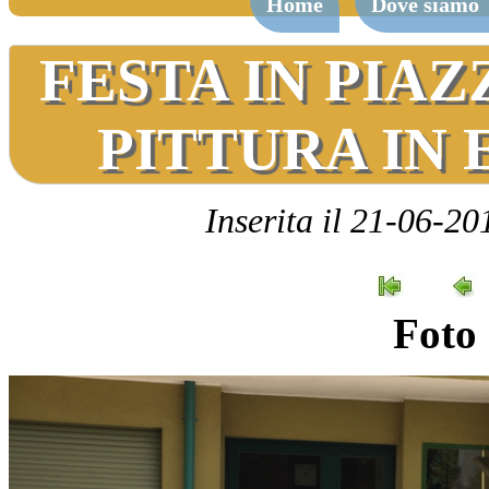
Home
Dove siamo
FESTA IN PIAZ
PITTURA IN
Inserita il 21-06-20
Foto 