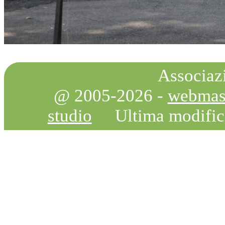
Associazi
@ 2005-2026 -
webmas
studio
Ultima modifi