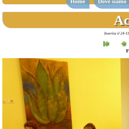
Home
Dove siamo
Ac
Inserita il 24-
F