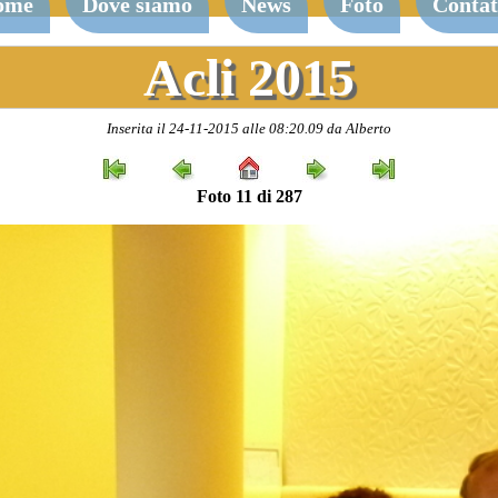
ome
Dove siamo
News
Foto
Contat
Acli 2015
Inserita il 24-11-2015 alle 08:20.09 da Alberto
Foto 11 di 287