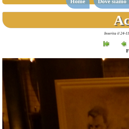
Home
Dove siamo
Ac
Inserita il 24-
F