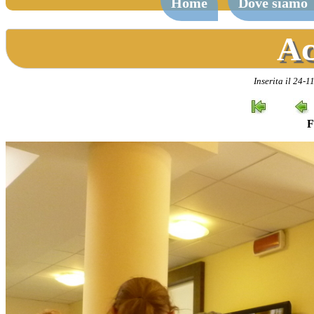
Home
Dove siamo
Ac
Inserita il 24-
F