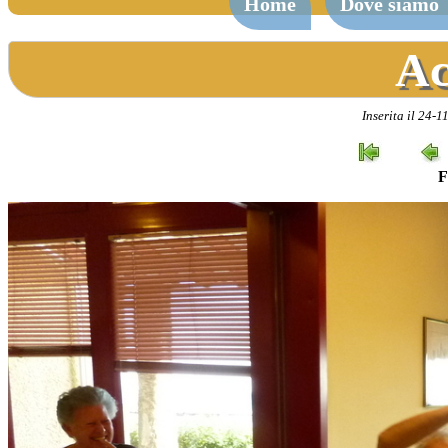
Home
Dove siamo
Ac
Inserita il 24-
F