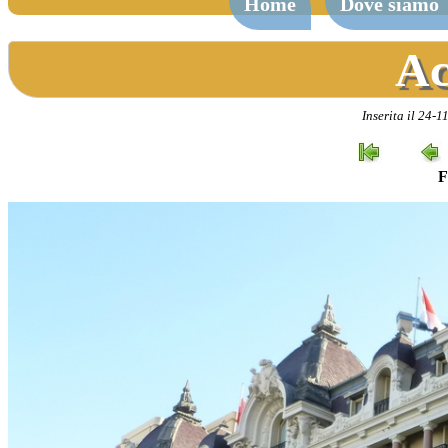
Home
Dove siamo
Ac
Inserita il 24-
F