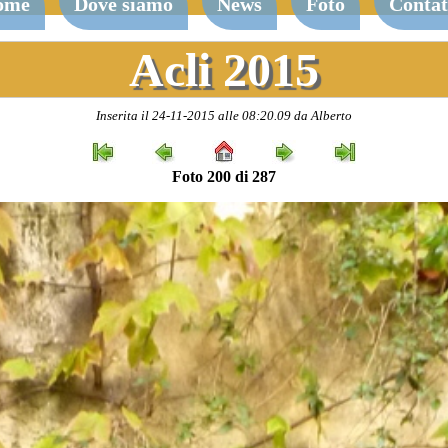
ome
Dove siamo
News
Foto
Contat
Acli 2015
Inserita il 24-11-2015 alle 08:20.09 da Alberto
Foto 200 di 287