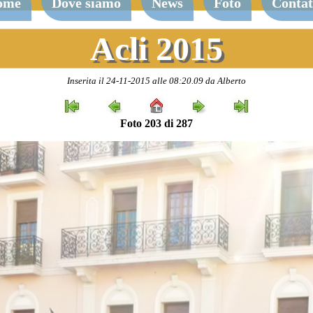
ome
Dove siamo
News
Foto
Contat
Acli 2015
Inserita il 24-11-2015 alle 08:20.09 da Alberto
Foto 203 di 287