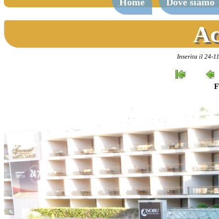
Home
Dove siamo
Ac
Inserita il 24-
F