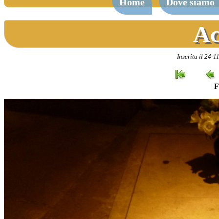
Home
Dove siamo
Ac
Inserita il 24-
F