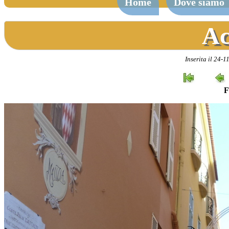
Home
Dove siamo
Ac
Inserita il 24-
F