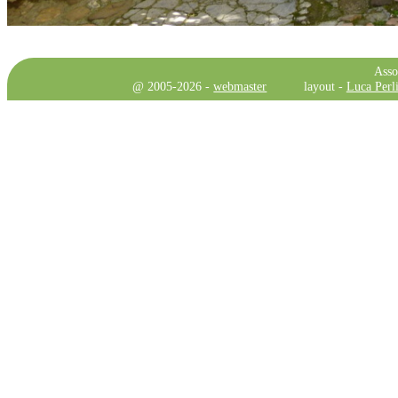
Asso
@ 2005-2026 -
webmaster
layout -
Luca Perli