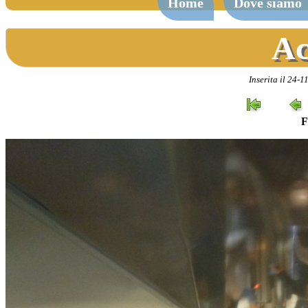
Home
Dove siamo
Ac
Inserita il 24-
F