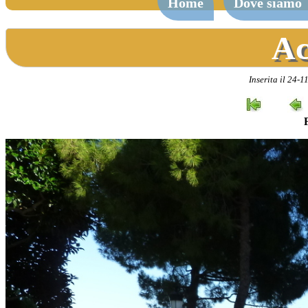
Home
Dove siamo
Ac
Inserita il 24-