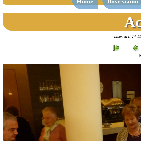
Home
Dove siamo
Ac
Inserita il 24-