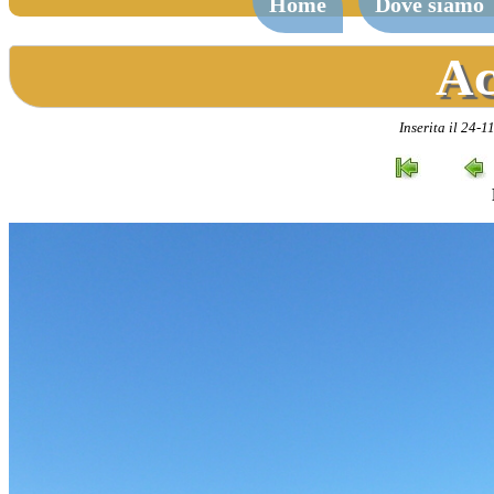
Home
Dove siamo
Ac
Inserita il 24-