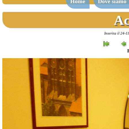
Home
Dove siamo
Ac
Inserita il 24-