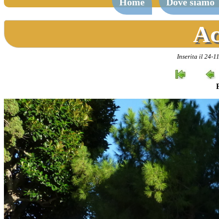
Home
Dove siamo
Ac
Inserita il 24-