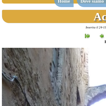
Home
Dove siamo
Ac
Inserita il 24-