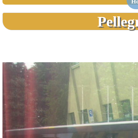
H
Pelleg