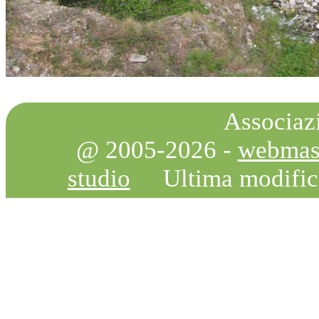
Associazi
@ 2005-2026 -
webmas
studio
Ultima modifi