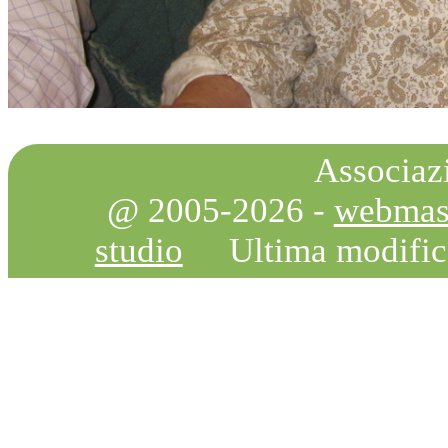
Associazi
@ 2005-2026 -
webmas
studio
Ultima modifi