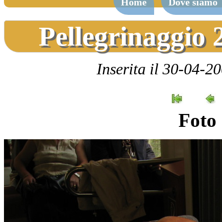
Home
Dove siamo
Pellegrinaggio 
Inserita il 30-04-2
Foto 