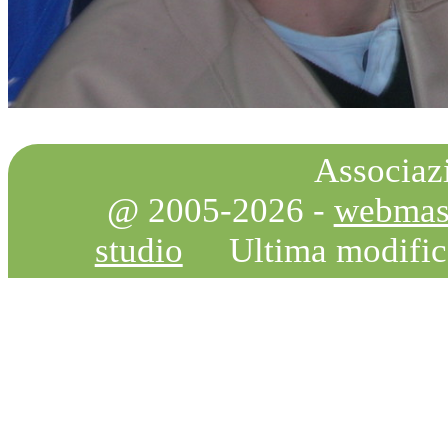
Associazi
@ 2005-2026 -
webmas
studio
Ultima modifi