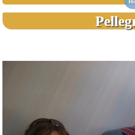
H
Pelleg