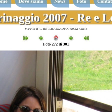
ome
Dove siamo
News
Foto
Contat
rinaggio 2007 - Re e 
Inserita il 30-04-2007 alle 09:22.50 da admin
Foto 272 di 301