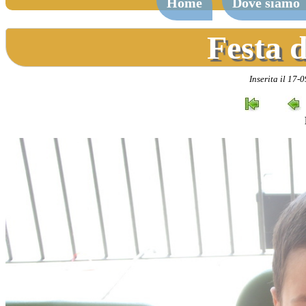
Home
Dove siamo
Festa d
Inserita il 17