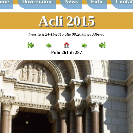
ome
Dove siamo
News
Foto
Contat
Acli 2015
Inserita il 24-11-2015 alle 08:20.09 da Alberto
Foto 261 di 287