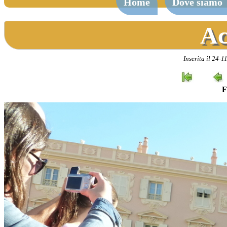
Home
Dove siamo
Ac
Inserita il 24-
F